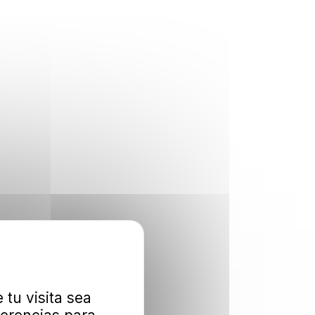
tu visita sea