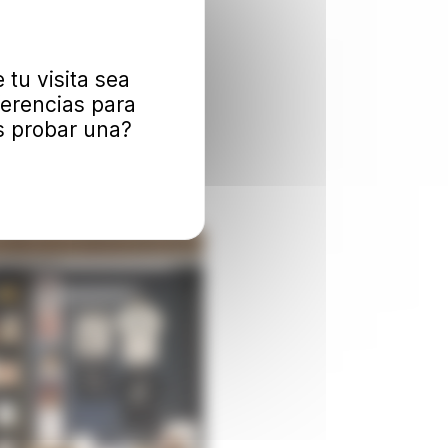
tu visita sea
erencias para
as probar una?