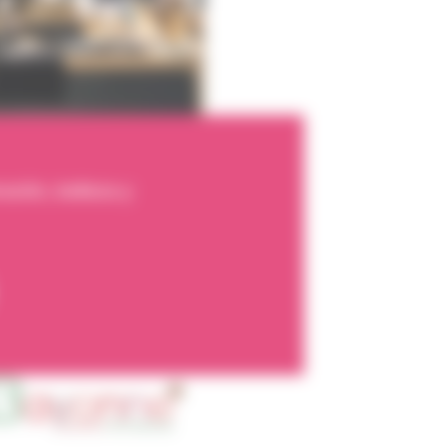
ación, belleza y