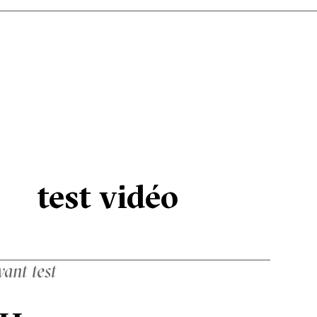
test vidéo
vant test