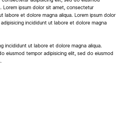
a. Lorem ipsum dolor sit amet, consectetur
t ut labore et dolore magna aliqua. Lorem ipsum dolor
 adipisicing incididunt ut labore et dolore magna
ng incididunt ut labore et dolore magna aliqua.
 do eiusmod tempor adipisicing elit, sed do eiusmod
.