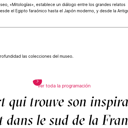
seo, «Mitologías», establece un diálogo entre los grandes relatos
 desde el Egipto faraónico hasta el Japón moderno, y desde la Antig
profundidad las colecciones del museo.
Ver toda la programación
rt qui trouve son inspir
t dans le sud de la Fran