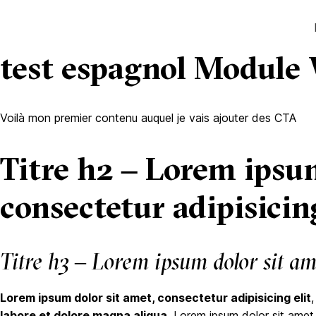
test espagnol Modu
Voilà mon premier contenu auquel je vais ajouter des CTA
Titre h2 – Lorem ipsum
consectetur adipisicin
Titre h3 – Lorem ipsum dolor sit amet
Lorem ipsum dolor sit amet, consectetur adipisicing elit
labore et dolore magna aliqua.
Lorem ipsum dolor sit amet,