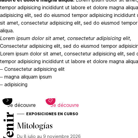
tempor adipisicing incididunt ut labore et dolore magna aliqu
adipisicing elit, sed do eiusmod tempor adipisicing incididun
sit amet, consectetur adipisicing elit, sed do eiusmod tempor
aliqua.
Lorem ipsum dolor sit amet, consectetur adipisicing elit,
Consectetur adipisicing elit, sed do eiusmod tempor adipisici
Lorem ipsum dolor sit amet, consectetur adipisicing elit, sed
tempor adipisicing incididunt ut labore et dolore magna aliqua
– Consectetur adipisicing elit
– magna aliquam ipsum
– adipisicing
Je découvre
Je découvre
EXPOSICIONES EN CURSO
CATÉGORIE
:
Mitologías
Du 8 julio au 9 noviembre 2026