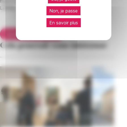
mais le dépose minute est autorisé rue Jacques
Laffitte.
Non, je passe
En savoir plus
Je réserve une visite
Cela pourrait vous intéresser