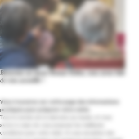
Bienvenue au musée Bonnat-Helleu, nous avons hâte
de vous accueillir !
Vous trouverez sur cette page des informations
pratiques pour préparer votre visite.
Tout le monde est le bienvenu au musée, et nous
avons à cœur de vous proposer les meilleures
conditions pour votre visite. Si vous encadrez des