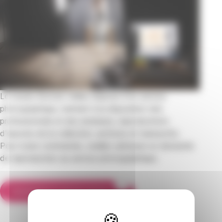
Le musée Bonnat-Helleu dispose d’un service
photographique, mettant à la disposition des
professionnels et des amateurs, reproductions
d’œuvres de la collection, archives et manuscrits.
Pour toute commande, veuillez adresser un demande
de reproduction au service photographique.
Contacter le service photo